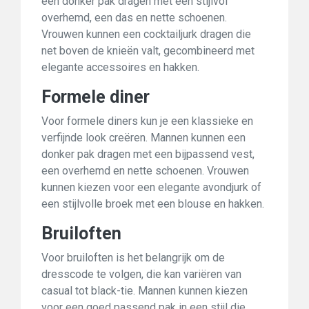
een donker pak dragen met een stijlvol
overhemd, een das en nette schoenen.
Vrouwen kunnen een cocktailjurk dragen die
net boven de knieën valt, gecombineerd met
elegante accessoires en hakken.
Formele diner
Voor formele diners kun je een klassieke en
verfijnde look creëren. Mannen kunnen een
donker pak dragen met een bijpassend vest,
een overhemd en nette schoenen. Vrouwen
kunnen kiezen voor een elegante avondjurk of
een stijlvolle broek met een blouse en hakken.
Bruiloften
Voor bruiloften is het belangrijk om de
dresscode te volgen, die kan variëren van
casual tot black-tie. Mannen kunnen kiezen
voor een goed passend pak in een stijl die