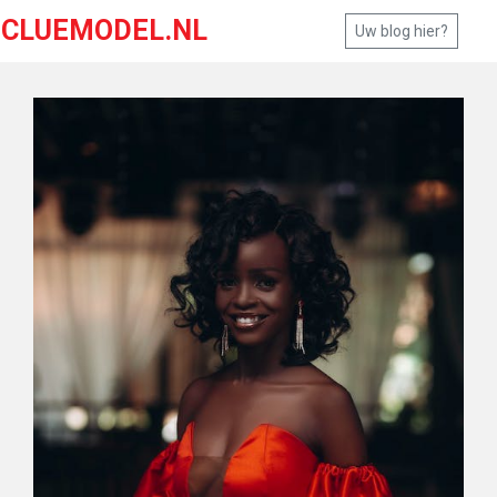
CLUEMODEL.NL
Uw blog hier?